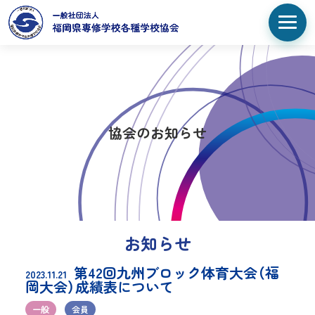
協会のお知らせ
お知らせ
第42回九州ブロック体育大会（福
2023.11.21
岡大会）成績表について
一般
会員