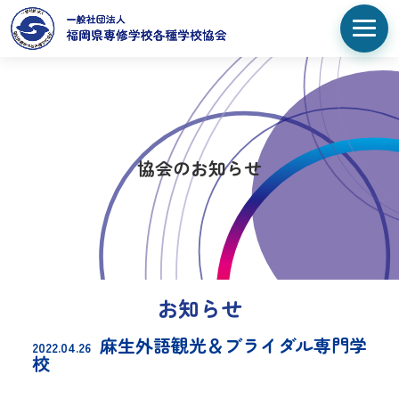
協会のお知らせ
お知らせ
麻生外語観光＆ブライダル専門学
2022.04.26
校